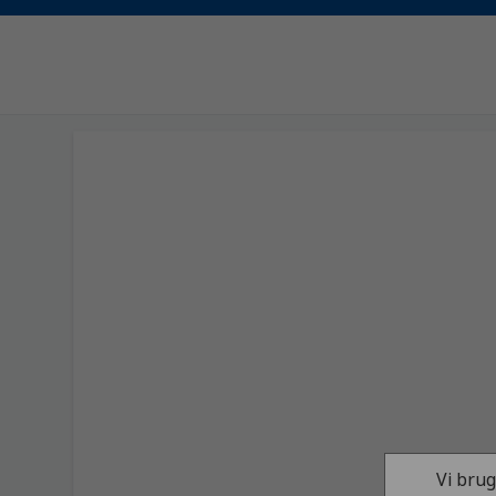
Vi brug