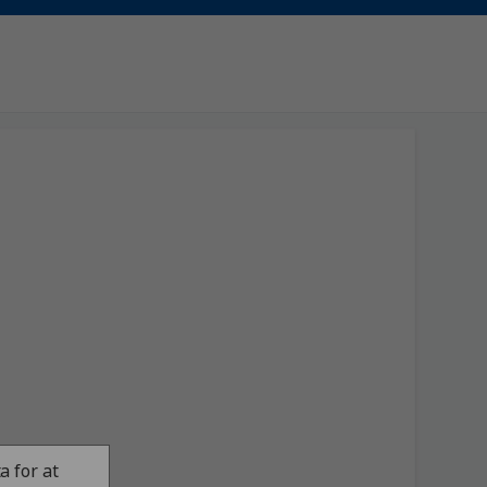
a for at